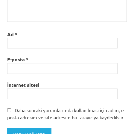
Ad
*
E-posta
*
İnternet sitesi
Daha sonraki yorumlarımda kullanılması için adım, e-
posta adresim ve site adresim bu tarayıcıya kaydedilsin.