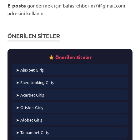
E-posta
göndermek için
bahisrehberim7@gmail.com
adresini kullanın.
ÖNERILEN SITELER
Önerilen Siteler
➤ Ajaxbet Giriş
➤ Sheratonking Giriş
➤ Acarbet Giriş
➤ Orisbet Giriş
➤ Alobet Giriş
➤ Tamambet Giriş