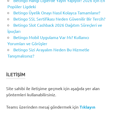
Betingo Hangi Liglerde Yayın Yapıyor? 2026 İçin En
Popüler Ligdeki
Betingo Üyelik Onayı Nasıl Kolayca Tamamlanır?
Betingo SSL Sertifikası Neden Güvenilir Bir Tercih?
Betingo Slot Cashback 2026 Dağıtım Süreçleri ve
İpuçları
Betingo Mobil Uygulama Var Mı? Kullanıcı
Yorumları ve Görüşler
Betingo Sizi Arayalım Neden Bu Hizmetle
Tanışmalısınız?
İLETIŞIM
Site sahibi ile iletişime geçmek için aşağıda yer alan
yöntemleri kullanabilirsiniz.
Teams üzerinden mesaj göndermek için
Tıklayın