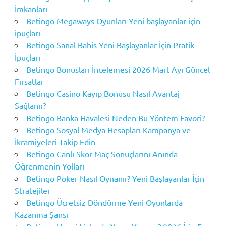
İmkanları
Betingo Megaways Oyunları Yeni başlayanlar için
ipuçları
Betingo Sanal Bahis Yeni Başlayanlar İçin Pratik
İpuçları
Betingo Bonusları İncelemesi 2026 Mart Ayı Güncel
Fırsatlar
Betingo Casino Kayıp Bonusu Nasıl Avantaj
Sağlanır?
Betingo Banka Havalesi Neden Bu Yöntem Favori?
Betingo Sosyal Medya Hesapları Kampanya ve
İkramiyeleri Takip Edin
Betingo Canlı Skor Maç Sonuçlarını Anında
Öğrenmenin Yolları
Betingo Poker Nasıl Oynanır? Yeni Başlayanlar İçin
Stratejiler
Betingo Ücretsiz Döndürme Yeni Oyunlarda
Kazanma Şansı