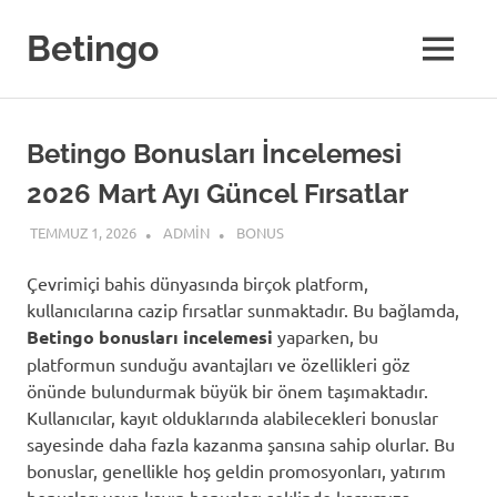
Skip
to
Betingo
MENU
content
Betingo Bonusları İncelemesi
2026 Mart Ayı Güncel Fırsatlar
TEMMUZ 1, 2026
ADMIN
BONUS
Çevrimiçi bahis dünyasında birçok platform,
kullanıcılarına cazip fırsatlar sunmaktadır. Bu bağlamda,
Betingo bonusları incelemesi
yaparken, bu
platformun sunduğu avantajları ve özellikleri göz
önünde bulundurmak büyük bir önem taşımaktadır.
Kullanıcılar, kayıt olduklarında alabilecekleri bonuslar
sayesinde daha fazla kazanma şansına sahip olurlar. Bu
bonuslar, genellikle hoş geldin promosyonları, yatırım
bonusları veya kayıp bonusları şeklinde karşımıza