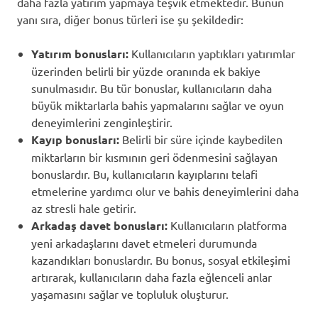
daha fazla yatırım yapmaya teşvik etmektedir. Bunun
yanı sıra, diğer bonus türleri ise şu şekildedir:
Yatırım bonusları:
Kullanıcıların yaptıkları yatırımlar
üzerinden belirli bir yüzde oranında ek bakiye
sunulmasıdır. Bu tür bonuslar, kullanıcıların daha
büyük miktarlarla bahis yapmalarını sağlar ve oyun
deneyimlerini zenginleştirir.
Kayıp bonusları:
Belirli bir süre içinde kaybedilen
miktarların bir kısmının geri ödenmesini sağlayan
bonuslardır. Bu, kullanıcıların kayıplarını telafi
etmelerine yardımcı olur ve bahis deneyimlerini daha
az stresli hale getirir.
Arkadaş davet bonusları:
Kullanıcıların platforma
yeni arkadaşlarını davet etmeleri durumunda
kazandıkları bonuslardır. Bu bonus, sosyal etkileşimi
artırarak, kullanıcıların daha fazla eğlenceli anlar
yaşamasını sağlar ve topluluk oluşturur.