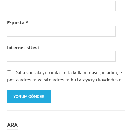
E-posta
*
İnternet sitesi
Daha sonraki yorumlarımda kullanılması için adım, e-
posta adresim ve site adresim bu tarayıcıya kaydedilsin.
ARA