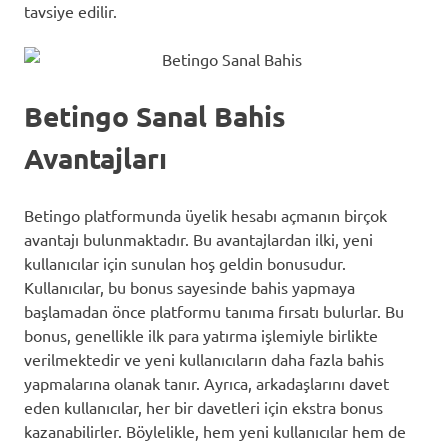
tavsiye edilir.
Betingo Sanal Bahis
Avantajları
Betingo platformunda üyelik hesabı açmanın birçok
avantajı bulunmaktadır. Bu avantajlardan ilki, yeni
kullanıcılar için sunulan hoş geldin bonusudur.
Kullanıcılar, bu bonus sayesinde bahis yapmaya
başlamadan önce platformu tanıma fırsatı bulurlar. Bu
bonus, genellikle ilk para yatırma işlemiyle birlikte
verilmektedir ve yeni kullanıcıların daha fazla bahis
yapmalarına olanak tanır. Ayrıca, arkadaşlarını davet
eden kullanıcılar, her bir davetleri için ekstra bonus
kazanabilirler. Böylelikle, hem yeni kullanıcılar hem de