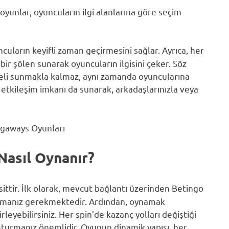
 oyunlar, oyuncuların ilgi alanlarına göre seçim
ncuların keyifli zaman geçirmesini sağlar. Ayrıca, her
ir şölen sunarak oyuncuların ilgisini çeker. Söz
yeli sunmakla kalmaz, aynı zamanda oyuncularına
 etkileşim imkanı da sunarak, arkadaşlarınızla veya
Nasıl Oynanır?
ttir. İlk olarak, mevcut bağlantı üzerinden Betingo
ırmanız gerekmektedir. Ardından, oynamak
rleyebilirsiniz. Her spin’de kazanç yolları değiştiği
luşturmanız önemlidir. Oyunun dinamik yapısı, her