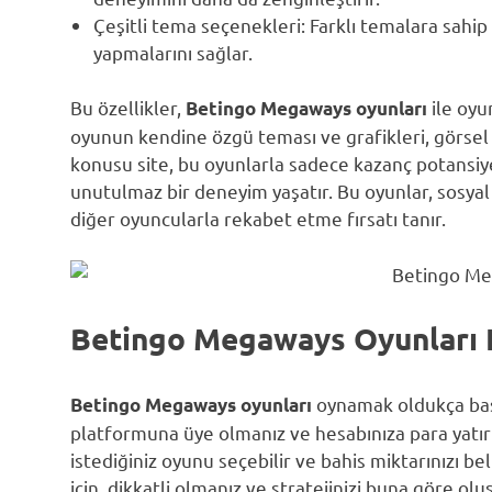
Çeşitli tema seçenekleri: Farklı temalara sahip
yapmalarını sağlar.
Bu özellikler,
ile oyu
Betingo Megaways oyunları
oyunun kendine özgü teması ve grafikleri, görsel b
konusu site, bu oyunlarla sadece kazanç potansi
unutulmaz bir deneyim yaşatır. Bu oyunlar, sosyal
diğer oyuncularla rekabet etme fırsatı tanır.
Betingo Megaways Oyunları 
oynamak oldukça basi
Betingo Megaways oyunları
platformuna üye olmanız ve hesabınıza para yat
istediğiniz oyunu seçebilir ve bahis miktarınızı beli
için, dikkatli olmanız ve stratejinizi buna göre o