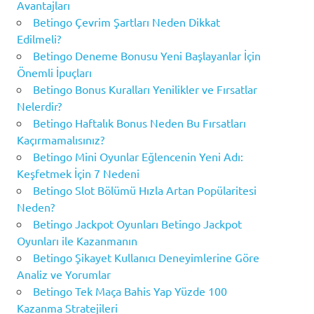
Avantajları
Betingo Çevrim Şartları Neden Dikkat
Edilmeli?
Betingo Deneme Bonusu Yeni Başlayanlar İçin
Önemli İpuçları
Betingo Bonus Kuralları Yenilikler ve Fırsatlar
Nelerdir?
Betingo Haftalık Bonus Neden Bu Fırsatları
Kaçırmamalısınız?
Betingo Mini Oyunlar Eğlencenin Yeni Adı:
Keşfetmek İçin 7 Nedeni
Betingo Slot Bölümü Hızla Artan Popülaritesi
Neden?
Betingo Jackpot Oyunları Betingo Jackpot
Oyunları ile Kazanmanın
Betingo Şikayet Kullanıcı Deneyimlerine Göre
Analiz ve Yorumlar
Betingo Tek Maça Bahis Yap Yüzde 100
Kazanma Stratejileri