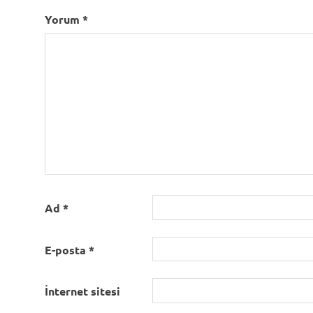
Yorum
*
Ad
*
E-posta
*
İnternet sitesi