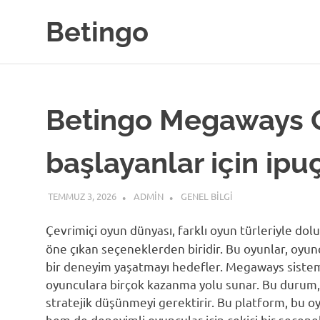
Skip
Betingo
to
content
Betingo Megaways O
başlayanlar için ipuç
TEMMUZ 3, 2026
ADMIN
GENEL BILGI
Çevrimiçi oyun dünyası, farklı oyun türleriyle dol
öne çıkan seçeneklerden biridir. Bu oyunlar, oyun
bir deneyim yaşatmayı hedefler. Megaways sistemi
oyunculara birçok kazanma yolu sunar. Bu durum, 
stratejik düşünmeyi gerektirir. Bu platform, bu o
hem de deneyimli oyuncular için çekici bir seçene