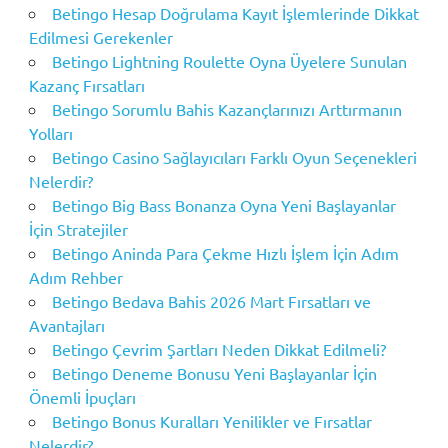
Betingo Hesap Doğrulama Kayıt İşlemlerinde Dikkat
Edilmesi Gerekenler
Betingo Lightning Roulette Oyna Üyelere Sunulan
Kazanç Fırsatları
Betingo Sorumlu Bahis Kazançlarınızı Arttırmanın
Yolları
Betingo Casino Sağlayıcıları Farklı Oyun Seçenekleri
Nelerdir?
Betingo Big Bass Bonanza Oyna Yeni Başlayanlar
İçin Stratejiler
Betingo Aninda Para Çekme Hızlı İşlem İçin Adım
Adım Rehber
Betingo Bedava Bahis 2026 Mart Fırsatları ve
Avantajları
Betingo Çevrim Şartları Neden Dikkat Edilmeli?
Betingo Deneme Bonusu Yeni Başlayanlar İçin
Önemli İpuçları
Betingo Bonus Kuralları Yenilikler ve Fırsatlar
Nelerdir?