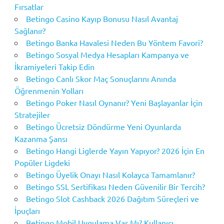
Fırsatlar
Betingo Casino Kayıp Bonusu Nasıl Avantaj
Sağlanır?
Betingo Banka Havalesi Neden Bu Yöntem Favori?
Betingo Sosyal Medya Hesapları Kampanya ve
İkramiyeleri Takip Edin
Betingo Canlı Skor Maç Sonuçlarını Anında
Öğrenmenin Yolları
Betingo Poker Nasıl Oynanır? Yeni Başlayanlar İçin
Stratejiler
Betingo Ücretsiz Döndürme Yeni Oyunlarda
Kazanma Şansı
Betingo Hangi Liglerde Yayın Yapıyor? 2026 İçin En
Popüler Ligdeki
Betingo Üyelik Onayı Nasıl Kolayca Tamamlanır?
Betingo SSL Sertifikası Neden Güvenilir Bir Tercih?
Betingo Slot Cashback 2026 Dağıtım Süreçleri ve
İpuçları
Betingo Mobil Uygulama Var Mı? Kullanıcı