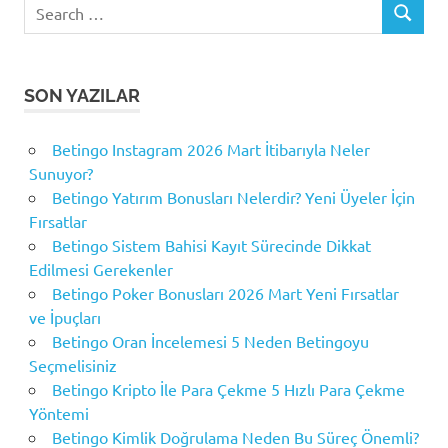
Search
SEARCH
for:
SON YAZILAR
Betingo Instagram 2026 Mart İtibarıyla Neler
Sunuyor?
Betingo Yatırım Bonusları Nelerdir? Yeni Üyeler İçin
Fırsatlar
Betingo Sistem Bahisi Kayıt Sürecinde Dikkat
Edilmesi Gerekenler
Betingo Poker Bonusları 2026 Mart Yeni Fırsatlar
ve İpuçları
Betingo Oran İncelemesi 5 Neden Betingoyu
Seçmelisiniz
Betingo Kripto İle Para Çekme 5 Hızlı Para Çekme
Yöntemi
Betingo Kimlik Doğrulama Neden Bu Süreç Önemli?