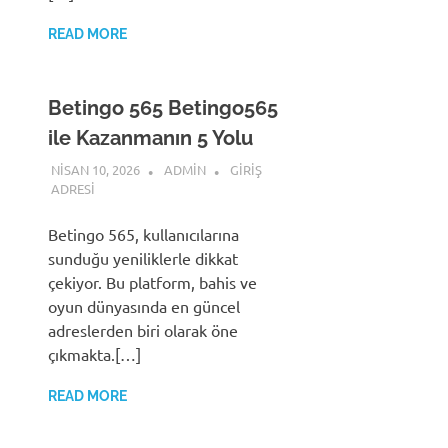
READ MORE
Betingo 565 Betingo565
ile Kazanmanın 5 Yolu
NISAN 10, 2026
ADMIN
GIRIŞ
ADRESI
Betingo 565, kullanıcılarına
sunduğu yeniliklerle dikkat
çekiyor. Bu platform, bahis ve
oyun dünyasında en güncel
adreslerden biri olarak öne
çıkmakta.[…]
READ MORE