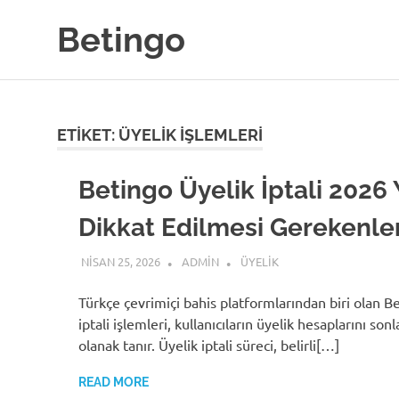
Skip
Betingo
to
content
ETIKET:
ÜYELIK İŞLEMLERI
Betingo Üyelik İptali 2026 
Dikkat Edilmesi Gerekenle
NISAN 25, 2026
ADMIN
ÜYELIK
Türkçe çevrimiçi bahis platformlarından biri olan B
iptali işlemleri, kullanıcıların üyelik hesaplarını so
olanak tanır. Üyelik iptali süreci, belirli[…]
READ MORE