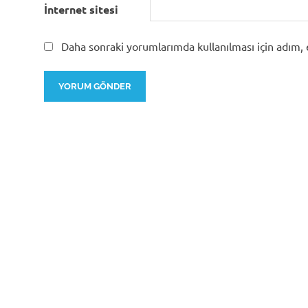
İnternet sitesi
Daha sonraki yorumlarımda kullanılması için adım, 