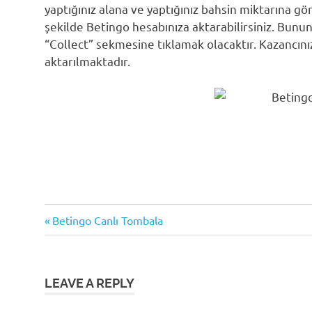
yaptığınız alana ve yaptığınız bahsin miktarına gö
şekilde Betingo hesabınıza aktarabilirsiniz. Bun
“Collect” sekmesine tıklamak olacaktır. Kazancını
aktarılmaktadır.
Previous
Yazı
Betingo Canlı Tombala
Post:
gezinmesi
LEAVE A REPLY