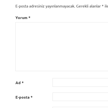
E-posta adresiniz yayınlanmayacak.
Gerekli alanlar
*
il
Yorum
*
Ad
*
E-posta
*