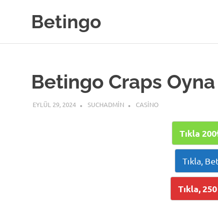
Skip
Betingo
to
content
Betingo Craps Oyna
EYLÜL 29, 2024
SUCHADMIN
CASINO
Tıkla 20
Tıkla, Be
Tıkla, 25