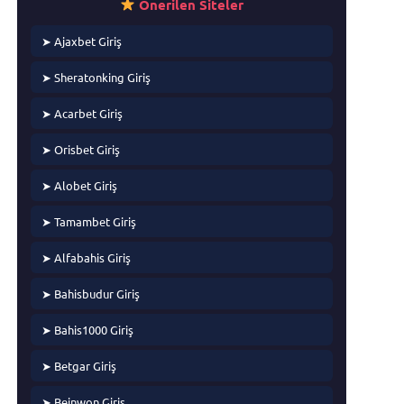
Önerilen Siteler
➤ Ajaxbet Giriş
➤ Sheratonking Giriş
➤ Acarbet Giriş
➤ Orisbet Giriş
➤ Alobet Giriş
➤ Tamambet Giriş
➤ Alfabahis Giriş
➤ Bahisbudur Giriş
➤ Bahis1000 Giriş
➤ Betgar Giriş
➤ Beinwon Giriş