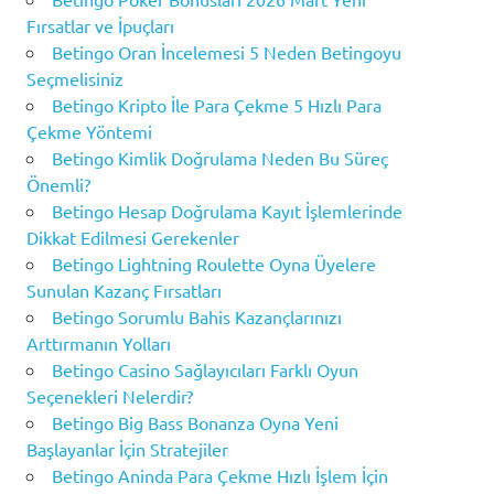
Fırsatlar ve İpuçları
Betingo Oran İncelemesi 5 Neden Betingoyu
Seçmelisiniz
Betingo Kripto İle Para Çekme 5 Hızlı Para
Çekme Yöntemi
Betingo Kimlik Doğrulama Neden Bu Süreç
Önemli?
Betingo Hesap Doğrulama Kayıt İşlemlerinde
Dikkat Edilmesi Gerekenler
Betingo Lightning Roulette Oyna Üyelere
Sunulan Kazanç Fırsatları
Betingo Sorumlu Bahis Kazançlarınızı
Arttırmanın Yolları
Betingo Casino Sağlayıcıları Farklı Oyun
Seçenekleri Nelerdir?
Betingo Big Bass Bonanza Oyna Yeni
Başlayanlar İçin Stratejiler
Betingo Aninda Para Çekme Hızlı İşlem İçin