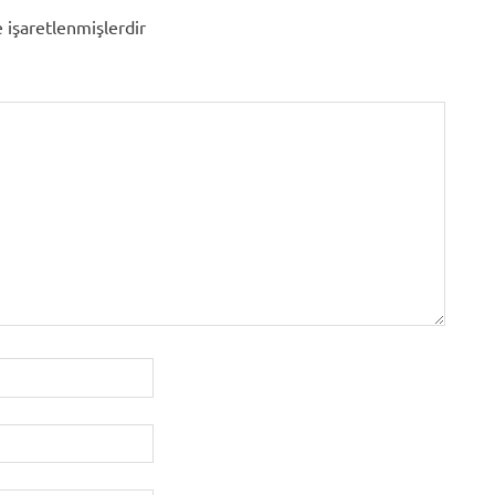
e işaretlenmişlerdir