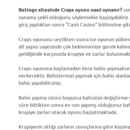
so
Betingo sitesinde Craps oyunu nasıl oynanır?
oynama şekli olduğunu söylemekle başlayabiliriz
giriş yaptıktan sonra “Canlı Casino” bölümüne gitm
Craps oyununu seçtikten sonra ise oyunun yüklenme
alt yapısı sayesinde çok beklemenize gerek kalm
geldiğinde karşınızda krupiye ve zarlar bulunmakt
Craps oyununa başlamadan önce bahis yapmalısınız.
verilecektir. Bahislerinizi yapmak için bahis alanlar
bahis yapabilirsiniz.
Bahis yapma süresi boyunca bahsinizi değiştirme 
süre bittikten sonra en son yapmış olduğunuz bahis
krupiye zarları atarak oyunu başlatmaktadır.
Krupiyenin attığı zarların sonuçlarına göre kazana