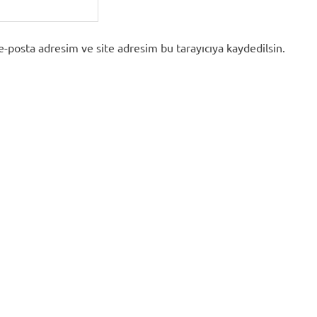
e-posta adresim ve site adresim bu tarayıcıya kaydedilsin.