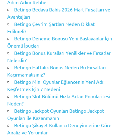
Adım Adım Rehber
Betingo Bedava Bahis 2026 Mart Fırsatları ve
Avantajları
Betingo Çevrim Şartları Neden Dikkat
Edilmeli?
Betingo Deneme Bonusu Yeni Başlayanlar İçin
Önemli İpuçları
Betingo Bonus Kuralları Yenilikler ve Fırsatlar
Nelerdir?
Betingo Haftalık Bonus Neden Bu Fırsatları
Kaçırmamalısınız?
Betingo Mini Oyunlar Eğlencenin Yeni Adı:
Keşfetmek İçin 7 Nedeni
Betingo Slot Bölümü Hızla Artan Popülaritesi
Neden?
Betingo Jackpot Oyunları Betingo Jackpot
Oyunları ile Kazanmanın
Betingo Şikayet Kullanıcı Deneyimlerine Göre
Analiz ve Yorumlar