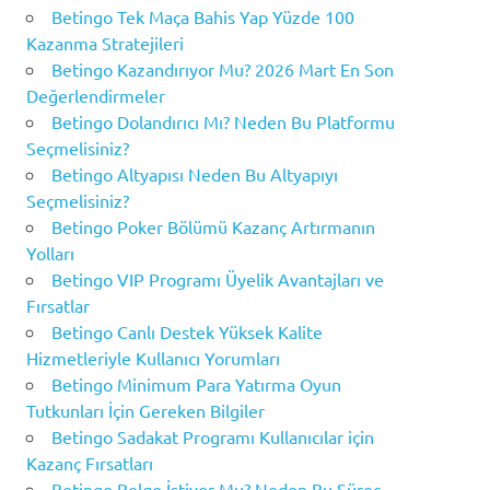
Betingo Tek Maça Bahis Yap Yüzde 100
Kazanma Stratejileri
Betingo Kazandırıyor Mu? 2026 Mart En Son
Değerlendirmeler
Betingo Dolandırıcı Mı? Neden Bu Platformu
Seçmelisiniz?
Betingo Altyapısı Neden Bu Altyapıyı
Seçmelisiniz?
Betingo Poker Bölümü Kazanç Artırmanın
Yolları
Betingo VIP Programı Üyelik Avantajları ve
Fırsatlar
Betingo Canlı Destek Yüksek Kalite
Hizmetleriyle Kullanıcı Yorumları
Betingo Minimum Para Yatırma Oyun
Tutkunları İçin Gereken Bilgiler
Betingo Sadakat Programı Kullanıcılar için
Kazanç Fırsatları
Betingo Belge İstiyor Mu? Neden Bu Süreç