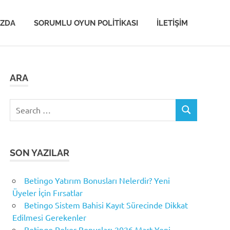
IZDA
SORUMLU OYUN POLITIKASI
İLETIŞIM
ARA
Search
SEARCH
for:
SON YAZILAR
Betingo Yatırım Bonusları Nelerdir? Yeni
Üyeler İçin Fırsatlar
Betingo Sistem Bahisi Kayıt Sürecinde Dikkat
Edilmesi Gerekenler
Betingo Poker Bonusları 2026 Mart Yeni