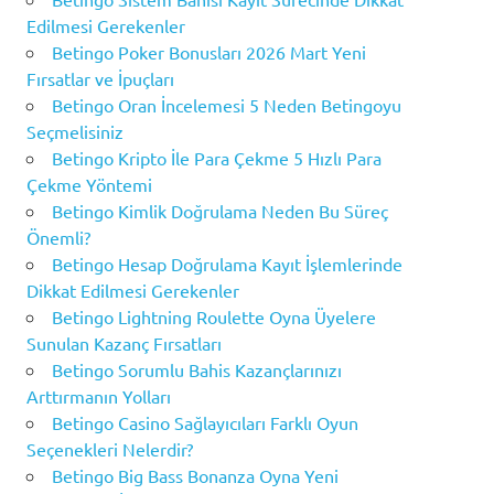
Edilmesi Gerekenler
Betingo Poker Bonusları 2026 Mart Yeni
Fırsatlar ve İpuçları
Betingo Oran İncelemesi 5 Neden Betingoyu
Seçmelisiniz
Betingo Kripto İle Para Çekme 5 Hızlı Para
Çekme Yöntemi
Betingo Kimlik Doğrulama Neden Bu Süreç
Önemli?
Betingo Hesap Doğrulama Kayıt İşlemlerinde
Dikkat Edilmesi Gerekenler
Betingo Lightning Roulette Oyna Üyelere
Sunulan Kazanç Fırsatları
Betingo Sorumlu Bahis Kazançlarınızı
Arttırmanın Yolları
Betingo Casino Sağlayıcıları Farklı Oyun
Seçenekleri Nelerdir?
Betingo Big Bass Bonanza Oyna Yeni