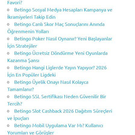
Favori?
Betingo Sosyal Medya Hesapları Kampanya ve
İkramiyeleri Takip Edin
Betingo Canlı Skor Maç Sonuçlarını Anında
Öğrenmenin Yolları
Betingo Poker Nasıl Oynanır? Yeni Başlayanlar
İçin Stratejiler
Betingo Ücretsiz Döndürme Yeni Oyunlarda
Kazanma Şansı
Betingo Hangi Liglerde Yayın Yapıyor? 2026
İçin En Popüler Ligdeki
Betingo Üyelik Onayı Nasıl Kolayca
Tamamlanır?
Betingo SSL Sertifikası Neden Güvenilir Bir
Tercih?
Betingo Slot Cashback 2026 Dağıtım Süreçleri
ve İpuçları
Betingo Mobil Uygulama Var Mı? Kullanıcı
Yorumları ve Görüşler