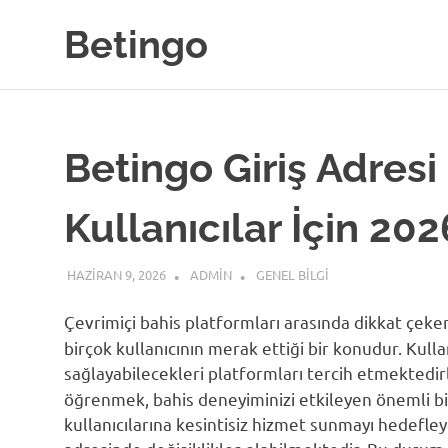
Skip
Betingo
to
content
Betingo Giriş Adresi
Kullanıcılar İçin 20
HAZIRAN 9, 2026
ADMIN
GENEL BILGI
Çevrimiçi bahis platformları arasında dikkat çeken
birçok kullanıcının merak ettiği bir konudur. Kullanı
sağlayabilecekleri platformları tercih etmektedir
öğrenmek, bahis deneyiminizi etkileyen önemli bir
kullanıcılarına kesintisiz hizmet sunmayı hedefl