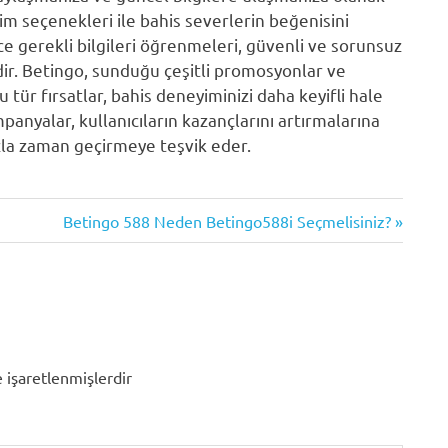
işim seçenekleri ile bahis severlerin beğenisini
e gerekli bilgileri öğrenmeleri, güvenli ve sorunsuz
ir. Betingo, sunduğu çeşitli promosyonlar ve
u tür fırsatlar, bahis deneyiminizi daha keyifli hale
panyalar, kullanıcıların kazançlarını artırmalarına
zla zaman geçirmeye teşvik eder.
Next
Betingo 588 Neden Betingo588i Seçmelisiniz?
Post:
e işaretlenmişlerdir