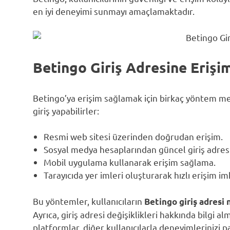
en iyi deneyimi sunmayı amaçlamaktadır.
Betingo Giriş Adresine Eriş
Betingo’ya erişim sağlamak için birkaç yöntem mevc
giriş yapabilirler:
Resmi web sitesi üzerinden doğrudan erişim.
Sosyal medya hesaplarından güncel giriş adresi
Mobil uygulama kullanarak erişim sağlama.
Tarayıcıda yer imleri oluşturarak hızlı erişim i
Bu yöntemler, kullanıcıların
Betingo giriş adresi 
Ayrıca, giriş adresi değişiklikleri hakkında bilgi al
platformlar, diğer kullanıcılarla deneyimlerinizi