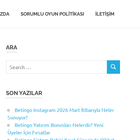
IZDA
SORUMLU OYUN POLITIKASI
İLETIŞIM
ARA
Search
SEARCH
for:
SON YAZILAR
Betingo Instagram 2026 Mart İtibarıyla Neler
Sunuyor?
Betingo Yatırım Bonusları Nelerdir? Yeni
Üyeler İçin Fırsatlar
Betingo Sistem Bahisi Kayıt Sürecinde Dikkat