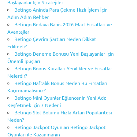
Başlayanlar İçin Stratejiler
Betingo Aninda Para Çekme Hızlı İşlem İçin
Adım Adım Rehber
Betingo Bedava Bahis 2026 Mart Fırsatları ve
Avantajları
Betingo Çevrim Şartları Neden Dikkat
Edilmeli?
Betingo Deneme Bonusu Yeni Başlayanlar İçin
Önemli İpuçları
Betingo Bonus Kuralları Yenilikler ve Fırsatlar
Nelerdir?
Betingo Haftalık Bonus Neden Bu Fırsatları
Kaçırmamalısınız?
Betingo Mini Oyunlar Eğlencenin Yeni Adı:
Keşfetmek İçin 7 Nedeni
Betingo Slot Bölümü Hızla Artan Popülaritesi
Neden?
Betingo Jackpot Oyunları Betingo Jackpot
Oyunları ile Kazanmanın