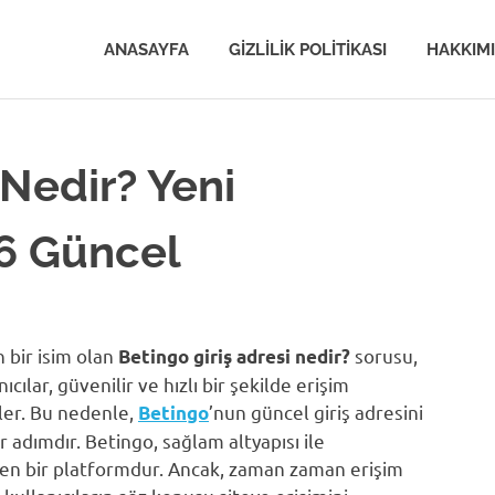
ANASAYFA
GIZLILIK POLITIKASI
HAKKIM
 Nedir? Yeni
26 Güncel
 bir isim olan
sorusu,
Betingo giriş adresi nedir?
cılar, güvenilir ve hızlı bir şekilde erişim
ler. Bu nedenle,
’nun güncel giriş adresini
Betingo
 adımdır. Betingo, sağlam altyapısı ile
eyen bir platformdur. Ancak, zaman zaman erişim