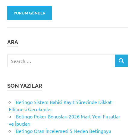
ARA
Search
SEARCH
for:
SON YAZILAR
Betingo Sistem Bahisi Kayıt Sürecinde Dikkat
Edilmesi Gerekenler
Betingo Poker Bonusları 2026 Mart Yeni Fırsatlar
ve İpuçları
Betingo Oran İncelemesi 5 Neden Betingoyu