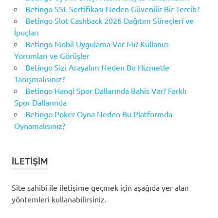
Betingo SSL Sertifikası Neden Güvenilir Bir Tercih?
Betingo Slot Cashback 2026 Dağıtım Süreçleri ve
İpuçları
Betingo Mobil Uygulama Var Mı? Kullanıcı
Yorumları ve Görüşler
Betingo Sizi Arayalım Neden Bu Hizmetle
Tanışmalısınız?
Betingo Hangi Spor Dallarında Bahis Var? Farklı
Spor Dallarında
Betingo Poker Oyna Neden Bu Platformda
Oynamalısınız?
İLETIŞIM
Site sahibi ile iletişime geçmek için aşağıda yer alan
yöntemleri kullanabilirsiniz.