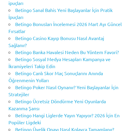
ipuçları
Betingo Sanal Bahis Yeni Başlayanlar İçin Pratik
İpuçları
Betingo Bonusları İncelemesi 2026 Mart Ayı Güncel
Fırsatlar
Betingo Casino Kayıp Bonusu Nasıl Avantaj
Sağlanır?
Betingo Banka Havalesi Neden Bu Yöntem Favori?
Betingo Sosyal Medya Hesapları Kampanya ve
İkramiyeleri Takip Edin
Betingo Canlı Skor Maç Sonuçlarını Anında
Öğrenmenin Yolları
Betingo Poker Nasıl Oynanır? Yeni Başlayanlar İçin
Stratejiler
Betingo Ücretsiz Döndürme Yeni Oyunlarda
Kazanma Şansı
Betingo Hangi Liglerde Yayın Yapıyor? 2026 İçin En
Popüler Ligdeki
Betingo Üyelik Onayı Nasıl Kolayca Tamamlanır?