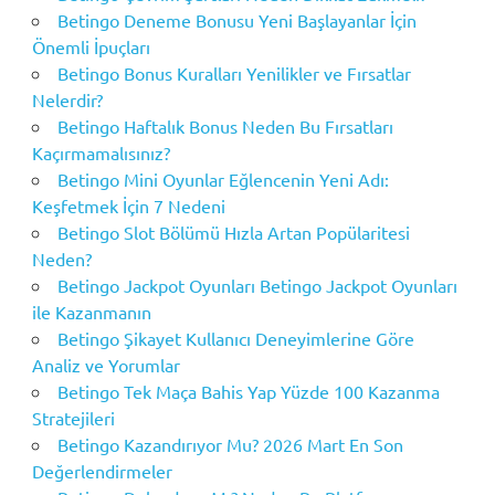
Betingo Deneme Bonusu Yeni Başlayanlar İçin
Önemli İpuçları
Betingo Bonus Kuralları Yenilikler ve Fırsatlar
Nelerdir?
Betingo Haftalık Bonus Neden Bu Fırsatları
Kaçırmamalısınız?
Betingo Mini Oyunlar Eğlencenin Yeni Adı:
Keşfetmek İçin 7 Nedeni
Betingo Slot Bölümü Hızla Artan Popülaritesi
Neden?
Betingo Jackpot Oyunları Betingo Jackpot Oyunları
ile Kazanmanın
Betingo Şikayet Kullanıcı Deneyimlerine Göre
Analiz ve Yorumlar
Betingo Tek Maça Bahis Yap Yüzde 100 Kazanma
Stratejileri
Betingo Kazandırıyor Mu? 2026 Mart En Son
Değerlendirmeler