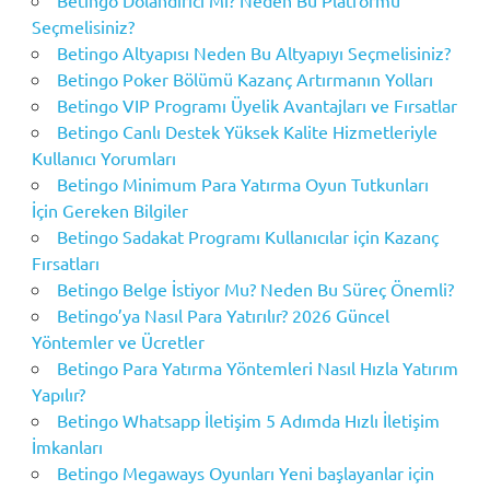
Betingo Dolandırıcı Mı? Neden Bu Platformu
Seçmelisiniz?
Betingo Altyapısı Neden Bu Altyapıyı Seçmelisiniz?
Betingo Poker Bölümü Kazanç Artırmanın Yolları
Betingo VIP Programı Üyelik Avantajları ve Fırsatlar
Betingo Canlı Destek Yüksek Kalite Hizmetleriyle
Kullanıcı Yorumları
Betingo Minimum Para Yatırma Oyun Tutkunları
İçin Gereken Bilgiler
Betingo Sadakat Programı Kullanıcılar için Kazanç
Fırsatları
Betingo Belge İstiyor Mu? Neden Bu Süreç Önemli?
Betingo’ya Nasıl Para Yatırılır? 2026 Güncel
Yöntemler ve Ücretler
Betingo Para Yatırma Yöntemleri Nasıl Hızla Yatırım
Yapılır?
Betingo Whatsapp İletişim 5 Adımda Hızlı İletişim
İmkanları
Betingo Megaways Oyunları Yeni başlayanlar için