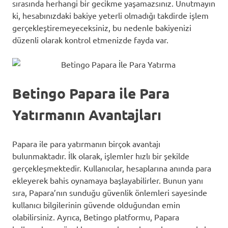
sırasında herhangi bir gecikme yaşamazsınız. Unutmayın
ki, hesabınızdaki bakiye yeterli olmadığı takdirde işlem
gerçekleştiremeyeceksiniz, bu nedenle bakiyenizi
düzenli olarak kontrol etmenizde fayda var.
Betingo Papara ile Para
Yatırmanın Avantajları
Papara ile para yatırmanın birçok avantajı
bulunmaktadır. İlk olarak, işlemler hızlı bir şekilde
gerçekleşmektedir. Kullanıcılar, hesaplarına anında para
ekleyerek bahis oynamaya başlayabilirler. Bunun yanı
sıra, Papara’nın sunduğu güvenlik önlemleri sayesinde
kullanıcı bilgilerinin güvende olduğundan emin
olabilirsiniz. Ayrıca, Betingo platformu, Papara