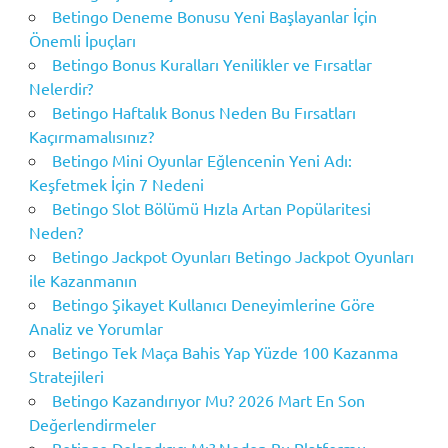
Betingo Deneme Bonusu Yeni Başlayanlar İçin
Önemli İpuçları
Betingo Bonus Kuralları Yenilikler ve Fırsatlar
Nelerdir?
Betingo Haftalık Bonus Neden Bu Fırsatları
Kaçırmamalısınız?
Betingo Mini Oyunlar Eğlencenin Yeni Adı:
Keşfetmek İçin 7 Nedeni
Betingo Slot Bölümü Hızla Artan Popülaritesi
Neden?
Betingo Jackpot Oyunları Betingo Jackpot Oyunları
ile Kazanmanın
Betingo Şikayet Kullanıcı Deneyimlerine Göre
Analiz ve Yorumlar
Betingo Tek Maça Bahis Yap Yüzde 100 Kazanma
Stratejileri
Betingo Kazandırıyor Mu? 2026 Mart En Son
Değerlendirmeler