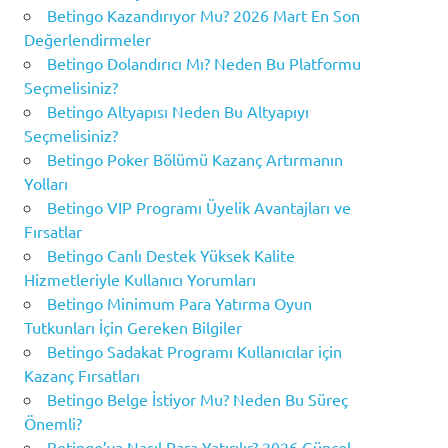
Betingo Kazandırıyor Mu? 2026 Mart En Son
Değerlendirmeler
Betingo Dolandırıcı Mı? Neden Bu Platformu
Seçmelisiniz?
Betingo Altyapısı Neden Bu Altyapıyı
Seçmelisiniz?
Betingo Poker Bölümü Kazanç Artırmanın
Yolları
Betingo VIP Programı Üyelik Avantajları ve
Fırsatlar
Betingo Canlı Destek Yüksek Kalite
Hizmetleriyle Kullanıcı Yorumları
Betingo Minimum Para Yatırma Oyun
Tutkunları İçin Gereken Bilgiler
Betingo Sadakat Programı Kullanıcılar için
Kazanç Fırsatları
Betingo Belge İstiyor Mu? Neden Bu Süreç
Önemli?
Betingo’ya Nasıl Para Yatırılır? 2026 Güncel