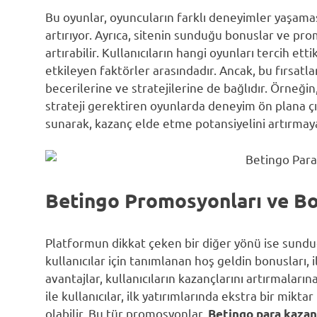
Bu oyunlar, oyuncuların farklı deneyimler yaşama
artırıyor. Ayrıca, sitenin sunduğu bonuslar ve pr
artırabilir. Kullanıcıların hangi oyunları tercih et
etkileyen faktörler arasındadır. Ancak, bu fırsatl
becerilerine ve stratejilerine de bağlıdır. Örneğin
strateji gerektiren oyunlarda deneyim ön plana çı
sunarak, kazanç elde etme potansiyelini artırmaya 
Betingo Promosyonları ve Bo
Platformun dikkat çeken bir diğer yönü ise sundu
kullanıcılar için tanımlanan hoş geldin bonusları, il
avantajlar, kullanıcıların kazançlarını artırmalar
ile kullanıcılar, ilk yatırımlarında ekstra bir mik
olabilir. Bu tür promosyonlar,
Betingo para kazan