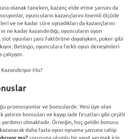
sına olanak tanırken, kazanç elde etme şansını da
omosyonlar, oyuncuların kazançlarını önemli ölçüde
tikleri ve ne kadar süre oynadıkları da kazançlarını
arın ne kadar kazandırdığı, oyuncuların oyun
, slot oyunları şans faktörüne dayalıyken, poker gibi
kıyor. Betingo, oyunculara farklı oyun deneyimleri
çalışıyor.
nuslar
ğu promosyonlar ve bonuslardır. Yeni üye olan
k yatırım bonusları ve kayıp iade fırsatları gibi çeşitli
ına yardımcı olmaktadır. Örneğin, hoş geldin bonusu
tar kazanarak daha fazla oyun oynama şansına sahip
sorusuna olumlu bir yanıt vermek için
dırıyor mu?