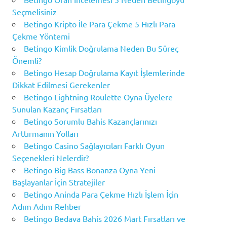
Seçmelisiniz
Betingo Kripto İle Para Çekme 5 Hızlı Para
Çekme Yöntemi
Betingo Kimlik Doğrulama Neden Bu Süreç
Önemli?
Betingo Hesap Doğrulama Kayıt İşlemlerinde
Dikkat Edilmesi Gerekenler
Betingo Lightning Roulette Oyna Üyelere
Sunulan Kazanç Fırsatları
Betingo Sorumlu Bahis Kazançlarınızı
Arttırmanın Yolları
Betingo Casino Sağlayıcıları Farklı Oyun
Seçenekleri Nelerdir?
Betingo Big Bass Bonanza Oyna Yeni
Başlayanlar İçin Stratejiler
Betingo Aninda Para Çekme Hızlı İşlem İçin
Adım Adım Rehber
Betingo Bedava Bahis 2026 Mart Fırsatları ve