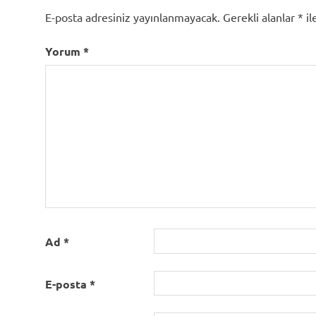
E-posta adresiniz yayınlanmayacak.
Gerekli alanlar
*
il
Yorum
*
Ad
*
E-posta
*