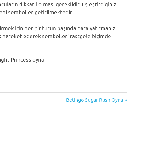
ların dikkatli olması gereklidir. Eşleştirdiğiniz
eni semboller getirilmektedir.
rmek için her bir turun başında para yatırmanız
nek hareket ederek sembolleri rastgele biçimde
Next
Betingo Sugar Rush Oyna
Post: