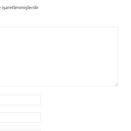
e işaretlenmişlerdir