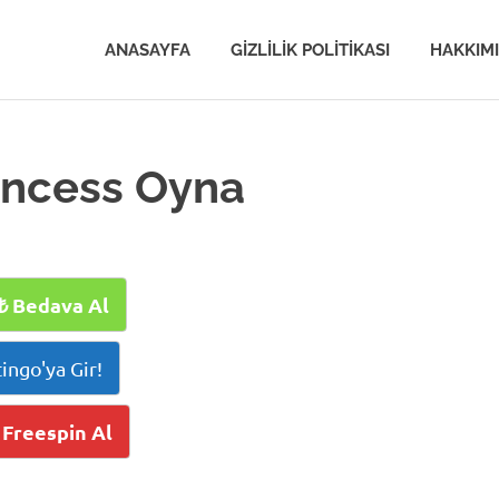
ANASAYFA
GIZLILIK POLITIKASI
HAKKIM
rincess Oyna
0₺ Bedava Al
tingo'ya Gir!
0 Freespin Al