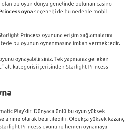
lü olan bu oyun dünya genelinde bulunan casino
seçeneği de bu nedenle mobil
 Princess oyna
Starlight Princess oyununa erişim sağlamalarını
 sitede bu oyunun oynanmasına imkan vermektedir.
 oyunu oynayabilirsiniz. Tek yapmanız gereken
 alt kategorisi içerisinden Starlight Princess
yna
gmatic Play’dir. Dünyaca ünlü bu oyun yüksek
se anime olarak belirtilebilir. Oldukça yüksek kazanç
an Starlight Princess oyununu hemen oynamaya