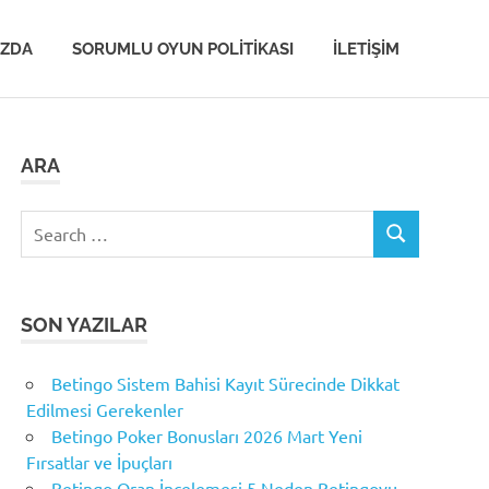
IZDA
SORUMLU OYUN POLITIKASI
İLETIŞIM
ARA
Search
SEARCH
for:
SON YAZILAR
Betingo Sistem Bahisi Kayıt Sürecinde Dikkat
Edilmesi Gerekenler
Betingo Poker Bonusları 2026 Mart Yeni
Fırsatlar ve İpuçları
Betingo Oran İncelemesi 5 Neden Betingoyu